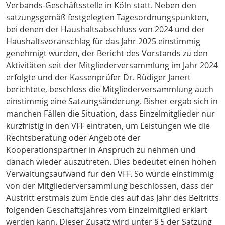
Verbands-Geschäftsstelle in Köln statt. Neben den
satzungsgemäß festgelegten Tagesordnungspunkten,
bei denen der Haushaltsabschluss von 2024 und der
Haushaltsvoranschlag für das Jahr 2025 einstimmig
genehmigt wurden, der Bericht des Vorstands zu den
Aktivitäten seit der Mitgliederversammlung im Jahr 2024
erfolgte und der Kassenprüfer Dr. Rüdiger Janert
berichtete, beschloss die Mitgliederversammlung auch
einstimmig eine Satzungsänderung. Bisher ergab sich in
manchen Fällen die Situation, dass Einzelmitglieder nur
kurzfristig in den VFF eintraten, um Leistungen wie die
Rechtsberatung oder Angebote der
Kooperationspartner in Anspruch zu nehmen und
danach wieder auszutreten. Dies bedeutet einen hohen
Verwaltungsaufwand für den VFF. So wurde einstimmig
von der Mitgliederversammlung beschlossen, dass der
Austritt erstmals zum Ende des auf das Jahr des Beitritts
folgenden Geschäftsjahres vom Einzelmitglied erklärt
werden kann. Dieser Zusatz wird unter § 5 der Satzung