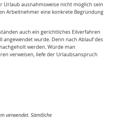
 Urlaub ausnahmsweise nicht möglich sein
llten Arbeitnehmer eine konkrete Begründung
änden auch ein gerichtliches Eilverfahren
all angewendet wurde. Denn nach Ablauf des
 nachgeholt werden. Würde man
ren verweisen, liefe der Urlaubsanspruch
orm verwendet. Sämtliche