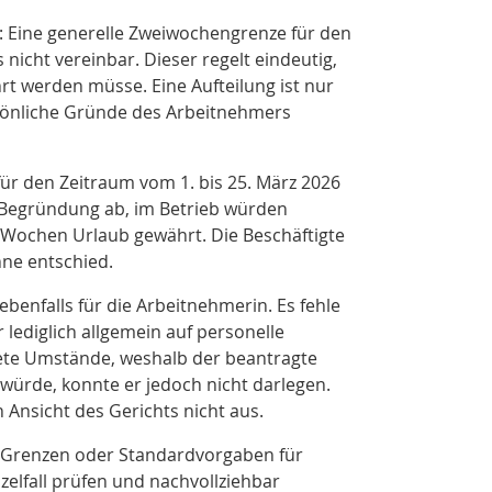
: Eine generelle Zweiwochengrenze für den
nicht vereinbar. Dieser regelt eindeutig,
 werden müsse. Eine Aufteilung ist nur
sönliche Gründe des Arbeitnehmers
für den Zeitraum vom 1. bis 25. März 2026
r Begründung ab, im Betrieb würden
Wochen Urlaub gewährt. Die Beschäftigte
inne entschied.
benfalls für die Arbeitnehmerin. Es fehle
 lediglich allgemein auf personelle
ete Umstände, weshalb der beantragte
würde, konnte er jedoch nicht darlegen.
Ansicht des Gerichts nicht aus.
n Grenzen oder Standardvorgaben für
elfall prüfen und nachvollziehbar