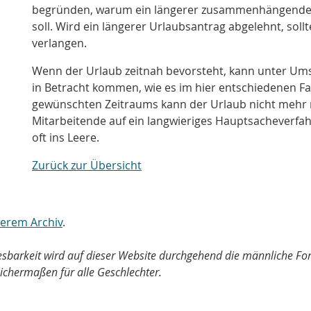
begründen, warum ein längerer zusammenhängender
soll. Wird ein längerer Urlaubsantrag abgelehnt, so
verlangen.
Wenn der Urlaub zeitnah bevorsteht, kann unter Umst
in Betracht kommen, wie es im hier entschiedenen F
gewünschten Zeitraums kann der Urlaub nicht mehr
Mitarbeitende auf ein langwieriges Hauptsacheverfah
oft ins Leere.
Zurück zur Übersicht
nserem Archiv
.
Lesbarkeit wird auf dieser Website durchgehend die männliche F
ichermaßen für alle Geschlechter.