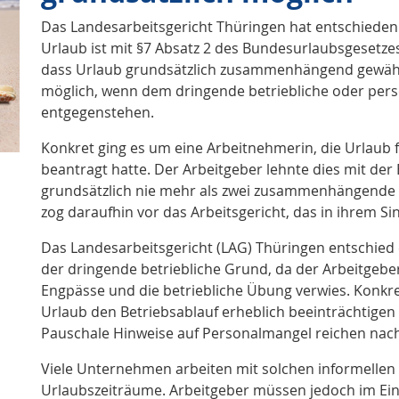
Das Landesarbeitsgericht Thüringen hat entschieden
Urlaub ist mit §7 Absatz 2 des Bundesurlaubsgesetzes 
dass Urlaub grundsätzlich zusammenhängend gewährt
möglich, wenn dem dringende betriebliche oder per
entgegenstehen.
Konkret ging es um eine Arbeitnehmerin, die Urlaub 
beantragt hatte. Der Arbeitgeber lehnte dies mit de
grundsätzlich nie mehr als zwei zusammenhängende 
zog daraufhin vor das Arbeitsgericht, das in ihrem S
Das Landesarbeitsgericht (LAG) Thüringen entschied e
der dringende betriebliche Grund, da der Arbeitgeber
Engpässe und die betriebliche Übung verwies. Konkr
Urlaub den Betriebsablauf erheblich beeinträchtigen 
Pauschale Hinweise auf Personalmangel reichen nach 
Viele Unternehmen arbeiten mit solchen informelle
Urlaubszeiträume. Arbeitgeber müssen jedoch im Einz