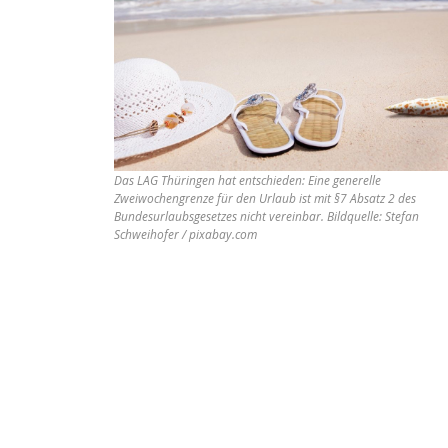
Das LAG Thüringen hat entschieden: Eine generelle
Zweiwochengrenze für den Urlaub ist mit §7 Absatz 2 des
Bundesurlaubsgesetzes nicht vereinbar. Bildquelle: Stefan
Schweihofer / pixabay.com