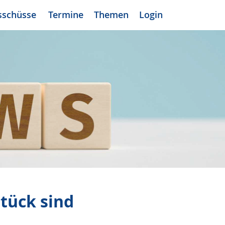
sschüsse
Termine
Themen
Login
tück sind