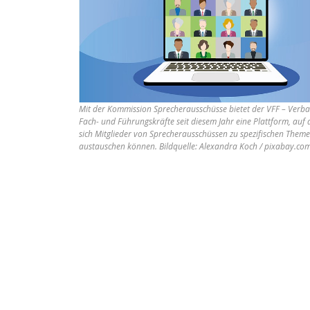
Mit der Kommission Sprecherausschüsse bietet der VFF – Verb
Fach- und Führungskräfte seit diesem Jahr eine Plattform, auf 
sich Mitglieder von Sprecherausschüssen zu spezifischen Them
austauschen können. Bildquelle: Alexandra Koch / pixabay.co