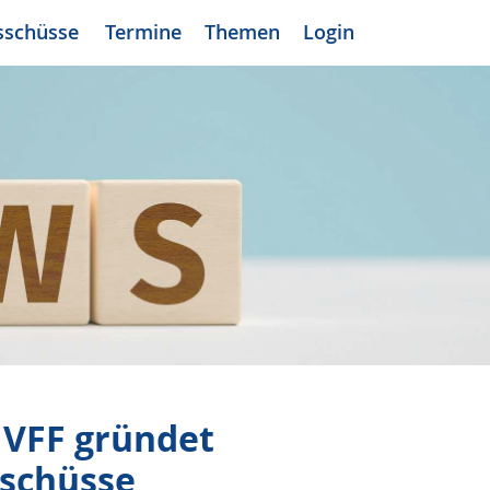
sschüsse
Termine
Themen
Login
: VFF gründet
schüsse