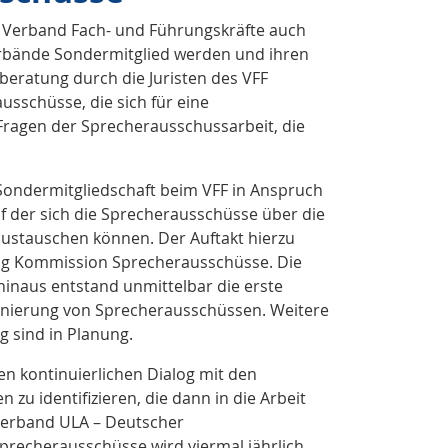
– Verband Fach- und Führungskräfte auch
rbände Sondermitglied werden und ihren
beratung durch die Juristen des VFF
sschüsse, die sich für eine
 Fragen der Sprecherausschussarbeit, die
 Sondermitgliedschaft beim VFF in Anspruch
f der sich die Sprecherausschüsse über die
 austauschen können. Der Auftakt hierzu
ung Kommission Sprecherausschüsse. Die
inaus entstand unmittelbar die erste
onierung von Sprecherausschüssen. Weitere
 sind in Planung.
en kontinuierlichen Dialog mit den
u identifizieren, die dann in die Arbeit
verband ULA – Deutscher
precherausschüsse wird viermal jährlich