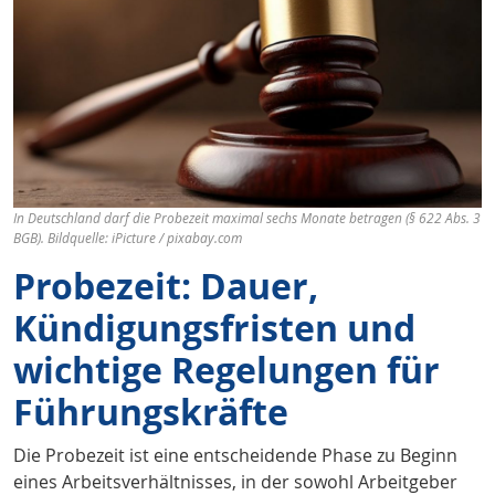
In Deutschland darf die Probezeit maximal sechs Monate betragen (§ 622 Abs. 3
BGB). Bildquelle: iPicture / pixabay.com
Probezeit: Dauer,
Kündigungsfristen und
wichtige Regelungen für
Führungskräfte
Die Probezeit ist eine entscheidende Phase zu Beginn
eines Arbeitsverhältnisses, in der sowohl Arbeitgeber