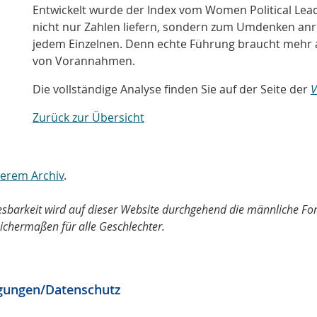
Entwickelt wurde der Index vom Women Political Lead
nicht nur Zahlen liefern, sondern zum Umdenken anreg
jedem Einzelnen. Denn echte Führung braucht mehr a
von Vorannahmen.
Die vollständige Analyse finden Sie auf der Seite der
V
Zurück zur Übersicht
nserem Archiv
.
Lesbarkeit wird auf dieser Website durchgehend die männliche F
ichermaßen für alle Geschlechter.
gungen/Datenschutz