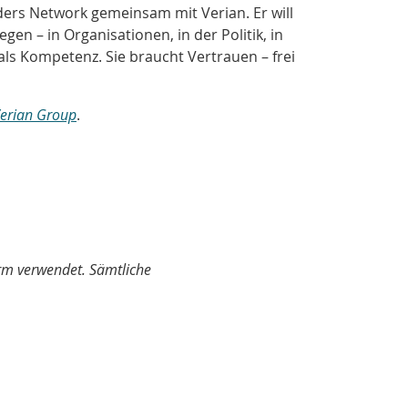
ers Network gemeinsam mit Verian. Er will
en – in Organisationen, in der Politik, in
ls Kompetenz. Sie braucht Vertrauen – frei
erian Group
.
orm verwendet. Sämtliche