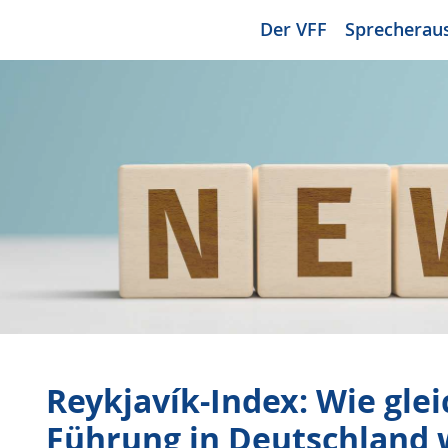
Der VFF
Sprecherau
Reykjavík-Index: Wie glei
Führung in Deutschland w