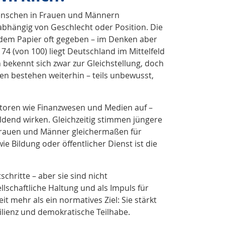
 Menschen in Frauen und Männern
bhängig von Geschlecht oder Position. Die
f dem Papier oft gegeben – im Denken aber
4 (von 100) liegt Deutschland im Mittelfeld
 bekennt sich zwar zur Gleichstellung, doch
en bestehen weiterhin – teils unbewusst,
Sektoren wie Finanzwesen und Medien auf –
ldend wirken. Gleichzeitig stimmen jüngere
Frauen und Männer gleichermaßen für
e Bildung oder öffentlicher Dienst ist die
schritte – aber sie sind nicht
ellschaftliche Haltung und als Impuls für
t mehr als ein normatives Ziel: Sie stärkt
silienz und demokratische Teilhabe.